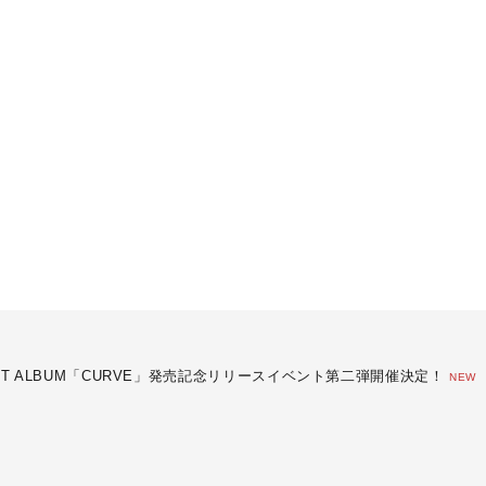
 1ST ALBUM「CURVE」発売記念リリースイベント第二弾開催決定！
NEW