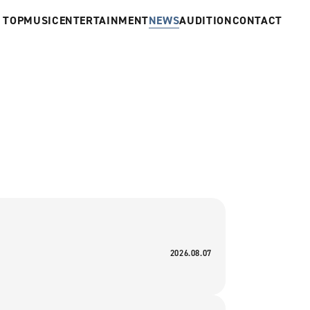
TOP
MUSIC
ENTERTAINMENT
NEWS
AUDITION
CONTACT
2026.08.07