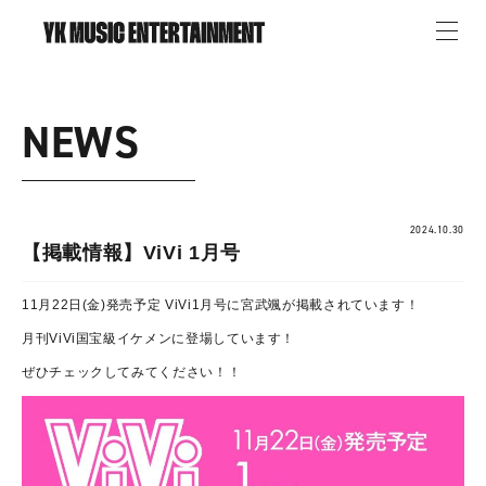
NEWS
2024.10.30
【掲載情報】ViVi 1月号
11月22日(金)発売予定 ViVi1月号に宮武颯が掲載されています！
月刊ViVi国宝級イケメンに登場しています！
ぜひチェックしてみてください！！