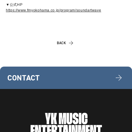
▼公式HP
https://www.fmyokohama.co.jp/program/soundartwave
BACK
CONTACT