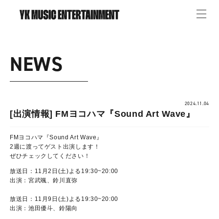
NEWS
2024.11.04
[出演情報] FMヨコハマ『Sound Art Wave』
FMヨコハマ『Sound Art Wave』
2週に渡ってゲスト出演します！
ぜひチェックしてください！
放送日：11月2日(土)よる19:30~20:00
出演：宮武颯、鈴川直弥
放送日：11月9日(土)よる19:30~20:00
出演：池田優斗、鈴陽向