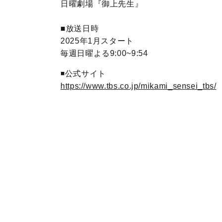
日曜劇場『御上先生』
■放送日時
2025年1月スタート
毎週日曜よる9:00~9:54
◾️公式サイト
https://www.tbs.co.jp/mikami_sensei_tbs/