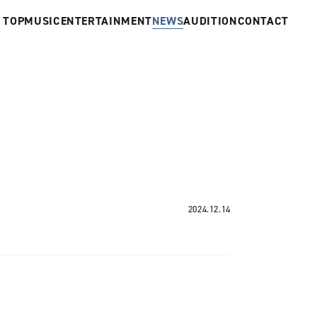
TOP
MUSIC
ENTERTAINMENT
NEWS
AUDITION
CONTACT
2024.12.14