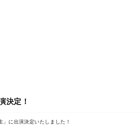
出演決定！
上先生」に出演決定いたしました！