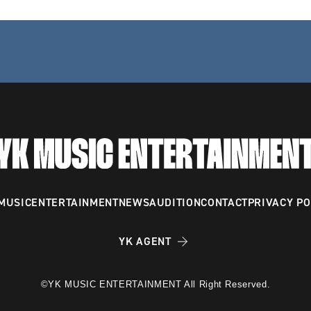
MUSIC
ENTERTAINMENT
NEWS
AUDITION
CONTACT
PRIVACY PO
YK AGENT
©YK MUSIC ENTERTAINMENT All Right Reserved.