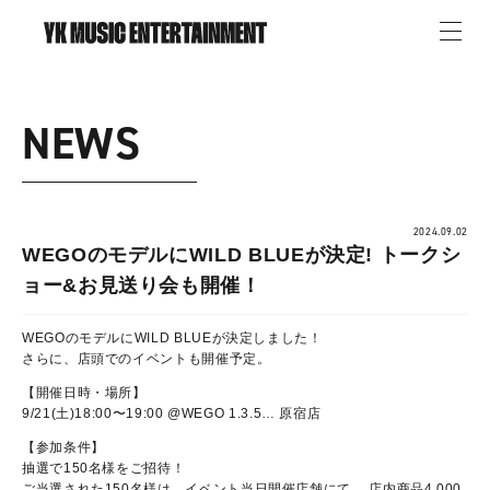
NEWS
2024.09.02
WEGOのモデルにWILD BLUEが決定! トークシ
ョー&お見送り会も開催！
WEGOのモデルにWILD BLUEが決定しました！
さらに、店頭でのイベントも開催予定。
【開催日時・場所】
9/21(土)18:00〜19:00 @WEGO 1.3.5… 原宿店
【参加条件】
抽選で150名様をご招待！
ご当選された150名様は、イベント当日開催店舗にて、 店内商品4,000