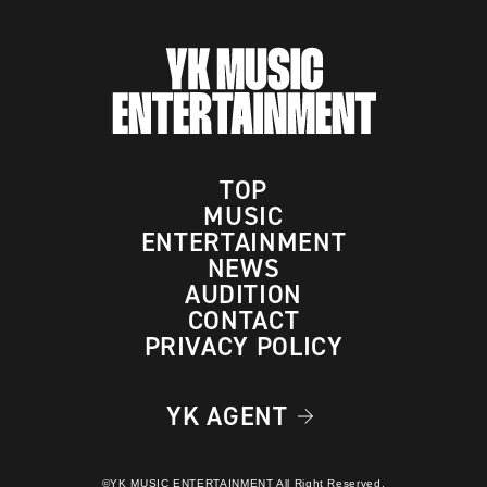
TOP
MUSIC
ENTERTAINMENT
NEWS
AUDITION
CONTACT
PRIVACY POLICY
YK AGENT
©YK MUSIC ENTERTAINMENT All Right Reserved.