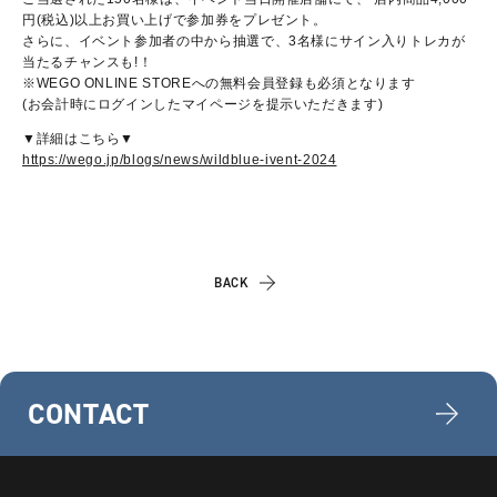
円(税込)以上お買い上げで参加券をプレゼント。
さらに、イベント参加者の中から抽選で、3名様にサイン入りトレカが
当たるチャンスも!！
※WEGO ONLINE STOREへの無料会員登録も必須となります
(お会計時にログインしたマイページを提示いただきます)
▼詳細はこちら▼
https://wego.jp/blogs/news/wildblue-ivent-2024
BACK
CONTACT